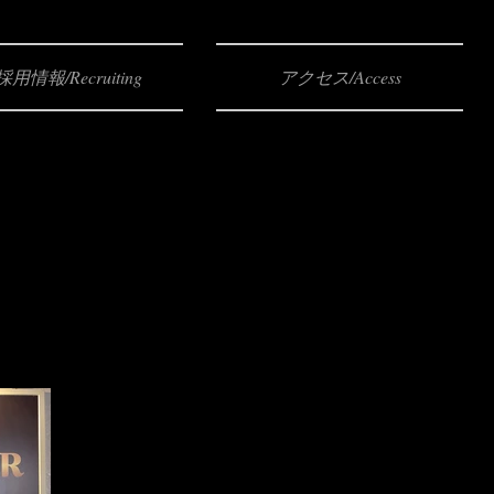
採用情報/Recruiting
アクセス/Access