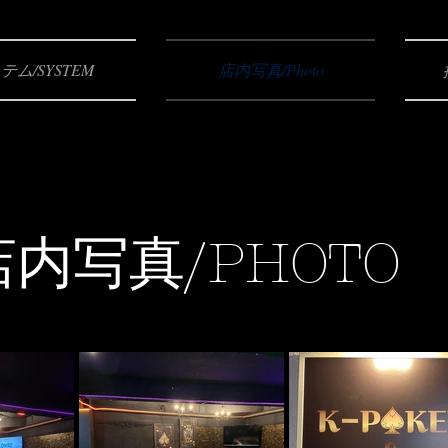
テム/SYSTEM
店内写真/Photo
​店内写真/PHOTO