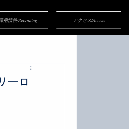
採用情報/Recruiting
アクセス/Access
フリーロ