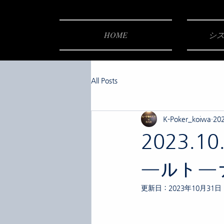
HOME
​シス
All Posts
K-Poker_koiwa
20
2023.
ールトー
更新日：
2023年10月31日