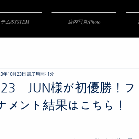
テム/SYSTEM
店内写真/Photo
23年10月23日
読了時間: 1分
10.23 JUN様が初優勝！
ナメント結果はこちら！